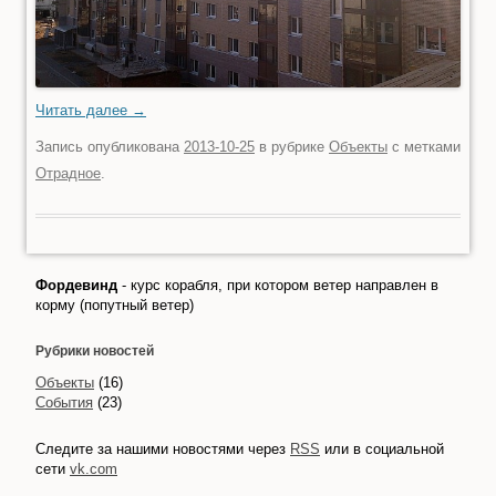
Читать далее
→
Запись опубликована
2013-10-25
в рубрике
Объекты
с метками
Отрадное
.
Фордевинд
- курс корабля, при котором ветер направлен в
корму (попутный ветер)
Рубрики новостей
Объекты
(16)
События
(23)
Следите за нашими новостями через
RSS
или в социальной
сети
vk.com