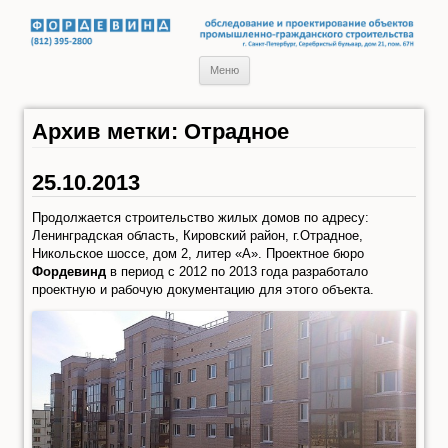
Обследование и проектирование объектов промышленно-
Проектное бюро Фордевинд
гражданского строительства
Перейти к содержимому
Меню
Архив метки: Отрадное
25.10.2013
Продолжается строительство жилых домов по адресу:
Ленинградская область, Кировский район, г.Отрадное,
Никольское шоссе, дом 2, литер «А». Проектное бюро
Фордевинд
в период с 2012 по 2013 года разработало
проектную и рабочую документацию для этого объекта.