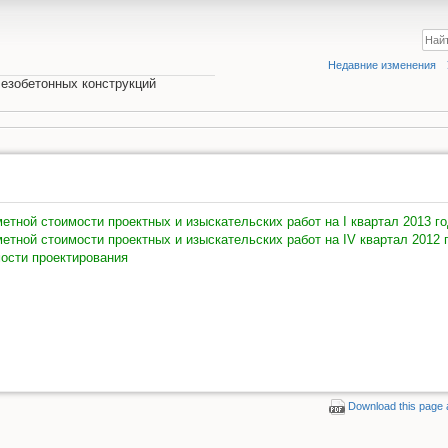
Недавние изменения
езобетонных конструкций
етной стоимости проектных и изыскательских работ на I квартал 2013 г
етной стоимости проектных и изыскательских работ на IV квартал 2012 
ости проектирования
Download this page 