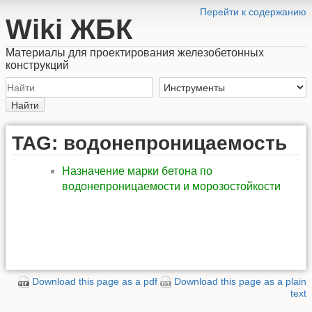
Перейти к содержанию
Wiki ЖБК
Материалы для проектирования железобетонных
конструкций
Найти
TAG: водонепроницаемость
Назначение марки бетона по
водонепроницаемости и морозостойкости
Download this page as a pdf
Download this page as a plain
text