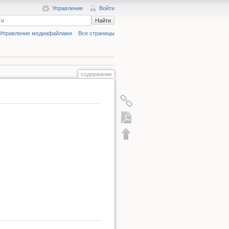
Управление
Войти
Найти
Управление медиафайлами
Все страницы
содержание
Экспорт в PDF