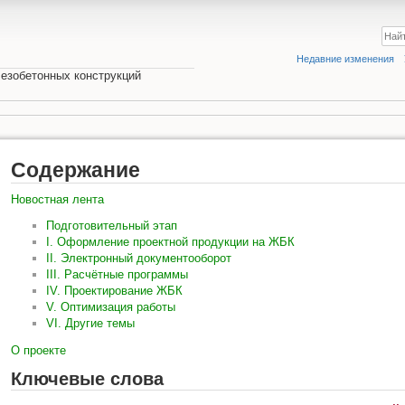
Недавние изменения
езобетонных конструкций
Содержание
Новостная лента
Подготовительный этап
I. Оформление проектной продукции на ЖБК
II. Электронный документооборот
III. Расчётные программы
IV. Проектирование ЖБК
V. Оптимизация работы
VI. Другие темы
О проекте
Ключевые слова