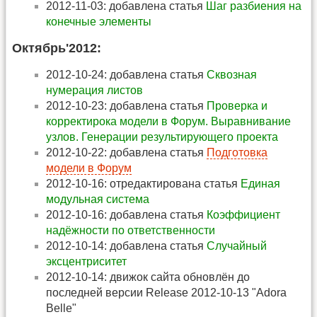
2012-11-03: добавлена статья
Шаг разбиения на
конечные элементы
Октябрь'2012:
2012-10-24: добавлена статья
Cквозная
нумерация листов
2012-10-23: добавлена статья
Проверка и
корректирока модели в Форум. Выравнивание
узлов. Генерации результирующего проекта
2012-10-22: добавлена статья
Подготовка
модели в Форум
2012-10-16: отредактирована статья
Единая
модульная система
2012-10-16: добавлена статья
Коэффициент
надёжности по ответственности
2012-10-14: добавлена статья
Случайный
эксцентриситет
2012-10-14: движок сайта обновлён до
последней версии Release 2012-10-13 "Adora
Belle"