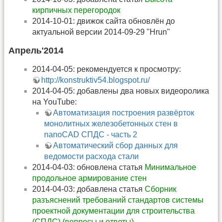
кирпичных перегородок
2014-10-01: движок сайта обновлён до
актуальной версии 2014-09-29 "Hrun"
Апрель'2014
2014-04-05: рекомендуется к просмотру:
http://konstruktiv54.blogspot.ru/
2014-04-05: добавлены два новых видеоролика
на YouTube:
Автоматизация построения развёрток
монолитных железобетонных стен в
nanoCAD СПДС - часть 2
Автоматический сбор данных для
ведомости расхода стали
2014-04-03: обновлена статья
Минимальное
продольное армирование стен
2014-04-03: добавлена статья
Сборник
разъяснений требований стандартов системы
проектной документации для строительства
(СПДС) (вопросы и ответы)