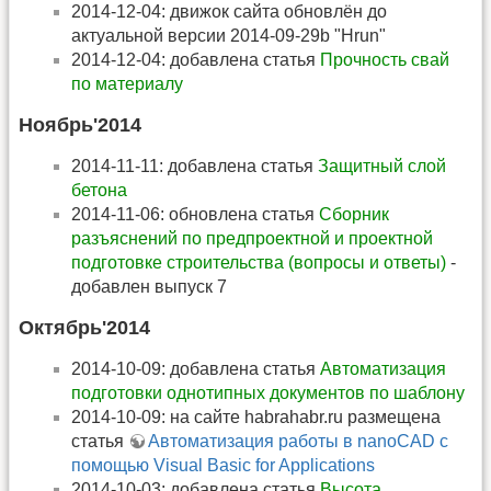
2014-12-04: движок сайта обновлён до
актуальной версии 2014-09-29b "Hrun"
2014-12-04: добавлена статья
Прочность свай
по материалу
Ноябрь'2014
2014-11-11: добавлена статья
Защитный слой
бетона
2014-11-06: обновлена статья
Сборник
разъяснений по предпроектной и проектной
подготовке строительства (вопросы и ответы)
-
добавлен выпуск 7
Октябрь'2014
2014-10-09: добавлена статья
Автоматизация
подготовки однотипных документов по шаблону
2014-10-09: на сайте habrahabr.ru размещена
статья
Автоматизация работы в nanoCAD с
помощью Visual Basic for Applications
2014-10-03: добавлена статья
Высота