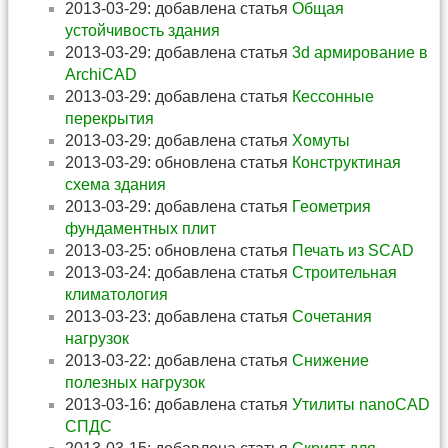
2013-03-29: добавлена статья
Общая
устойчивость здания
2013-03-29: добавлена статья
3d армирование в
ArchiCAD
2013-03-29: добавлена статья
Кессонные
перекрытия
2013-03-29: добавлена статья
Хомуты
2013-03-29: обновлена статья
Конструктиная
схема здания
2013-03-29: добавлена статья
Геометрия
фундаментных плит
2013-03-25: обновлена статья
Печать из SCAD
2013-03-24: добавлена статья
Строительная
климатология
2013-03-23: добавлена статья
Сочетания
нагрузок
2013-03-22: добавлена статья
Снижение
полезных нагрузок
2013-03-16: добавлена статья
Утилиты nanoCAD
СПДС