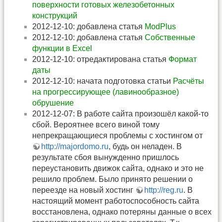
поверхности готовых железобетонных
конструкций
2012-12-10: добавлена статья
ModPlus
2012-12-10: добавлена статья
Собственные
функции в Excel
2012-12-10: отредактирована статья
Формат
даты
2012-12-10: начата подготовка статьи
Расчёты
на прогрессирующее (лавинообразное)
обрушение
2012-12-07: В работе сайта произошёл какой-то
сбой. Вероятнее всего виной тому
непрекращающиеся проблемы с хостингом от
http://majordomo.ru
, будь он неладен. В
результате сбоя вынужденно пришлось
переустановить движок сайта, однако и это не
решило проблем. Было принято решении о
переезде на новый хостинг
http://reg.ru
. В
настоящий момент работоспособность сайта
восстановлена, однако потеряны данные о всех