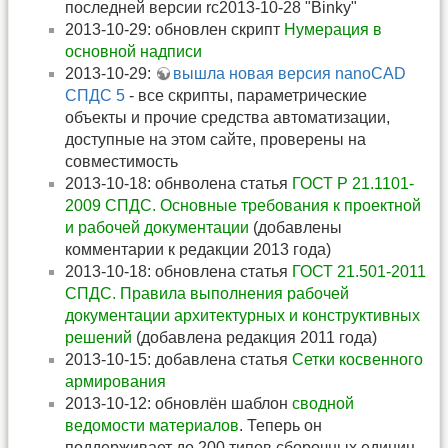
последней версии rc2013-10-28 "Binky"
2013-10-29: обновлен скрипт
Нумерация в
основной надписи
2013-10-29:
вышла новая версия nanoCAD
СПДС 5
- все скрипты, параметрические
объекты и прочие средства автоматизации,
доступные на этом сайте, проверены на
совместимость
2013-10-18: обнволена статья
ГОСТ Р 21.1101-
2009 СПДС. Основные требования к проектной
и рабочей документации
(добавлены
комментарии к редакции 2013 года)
2013-10-18: обновлена статья
ГОСТ 21.501-2011
СПДС. Правила выполнения рабочей
документации архитектурных и конструктивных
решений
(добавлена редакция 2011 года)
2013-10-15: добавлена статья
Сетки косвенного
армирования
2013-10-12: обновлён шаблон
сводной
ведомости материалов
. Теперь он
поддерживает до 200 типов сборочных единиц,