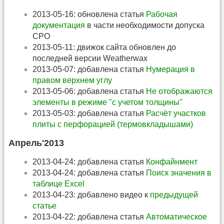
2013-05-16: обновлена статья
Рабочая
документация
в части необходимости допуска
СРО
2013-05-11: движок сайта обновлен до
последней версии Weatherwax
2013-05-07: добавлена статья
Нумерация в
правом верхнем углу
2013-05-06: добавлена статья
Не отображаются
элементы в режиме "с учетом толщины"
2013-05-03: добавлена статья
Расчёт участков
плиты с перфорацией (термовкладышами)
Апрель'2013
2013-04-24: добавлена статья
Конфайнмент
2013-04-24: добавлена статья
Поиск значения в
таблице Excel
2013-04-23: добавлено видео к
предыдущей
статье
2013-04-22: добавлена статья
Автоматическое