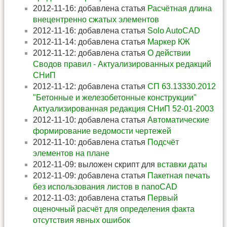
2012-11-16: добавлена статья
Расчётная длина
внецентренно сжатых элементов
2012-11-16: добавлена статья
Solo AutoCAD
2012-11-14: добавлена статья
Маркер КЖ
2012-11-12: добавлена статья
О действии
Сводов правил - Актуализированных редакций
СНиП
2012-11-12: добавлена статья
СП 63.13330.2012
"Бетонные и железобетонные конструкции"
Актуализированная редакция СНиП 52-01-2003
2012-11-10: добавлена статья
Автоматические
формирование ведомости чертежей
2012-11-10: добавлена статья
Подсчёт
элементов на плане
2012-11-09: выложен скрипт для
вставки даты
2012-11-09: добавлена статья
Пакетная печать
без использования листов в nanoCAD
2012-11-03: добавлена статья
Первый
оценочный расчёт для определения факта
отсутствия явных ошибок