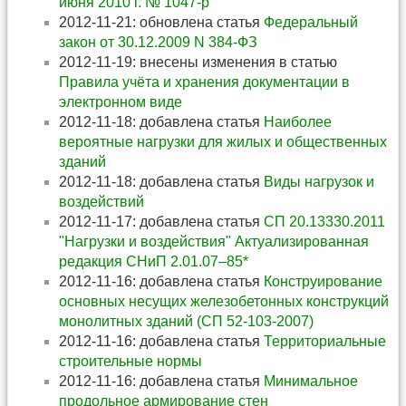
июня 2010 г. № 1047-р
2012-11-21: обновлена статья
Федеральный
закон от 30.12.2009 N 384-ФЗ
2012-11-19: внесены изменения в статью
Правила учёта и хранения документации в
электронном виде
2012-11-18: добавлена статья
Наиболее
вероятные нагрузки для жилых и общественных
зданий
2012-11-18: добавлена статья
Виды нагрузок и
воздействий
2012-11-17: добавлена статья
СП 20.13330.2011
"Нагрузки и воздействия" Актуализированная
редакция СНиП 2.01.07–85*
2012-11-16: добавлена статья
Конструирование
основных несущих железобетонных конструкций
монолитных зданий (СП 52-103-2007)
2012-11-16: добавлена статья
Территориальные
строительные нормы
2012-11-16: добавлена статья
Минимальное
продольное армирование стен