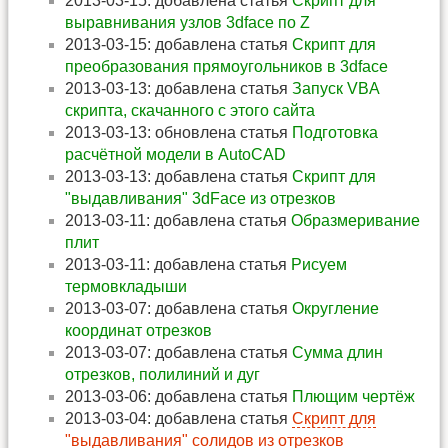
2013-03-15: добавлена статья
Скрипт для
выравнивания узлов 3dface по Z
2013-03-15: добавлена статья
Скрипт для
преобразования прямоугольников в 3dface
2013-03-13: добавлена статья
Запуск VBA
скрипта, скачанного с этого сайта
2013-03-13: обновлена статья
Подготовка
расчётной модели в AutoCAD
2013-03-13: добавлена статья
Скрипт для
"выдавливания" 3dFace из отрезков
2013-03-11: добавлена статья
Образмеривание
плит
2013-03-11: добавлена статья
Рисуем
термовкладыши
2013-03-07: добавлена статья
Округление
координат отрезков
2013-03-07: добавлена статья
Сумма длин
отрезков, полилиний и дуг
2013-03-06: добавлена статья
Плющим чертёж
2013-03-04: добавлена статья
Скрипт для
"выдавливания" солидов из отрезков