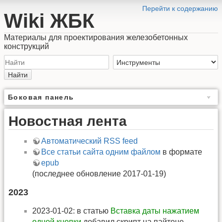
Перейти к содержанию
Wiki ЖБК
Материалы для проектирования железобетонных
конструкций
Найти
Боковая панель
Новостная лента
Автоматический RSS feed
Все статьи сайта одним файлом
в формате
epub
(последнее обновление 2017-01-19)
2023
2023-01-02: в статью
Вставка даты нажатием
одной кнопки
добавил скрипт на пайтоне,