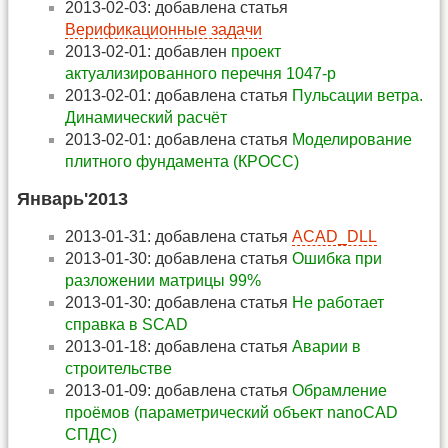
2013-02-03: добавлена статья
Верификационные задачи
2013-02-01: добавлен
проект
актуализированного перечня 1047-р
2013-02-01: добавлена статья
Пульсации ветра.
Динамический расчёт
2013-02-01: добавлена статья
Моделирование
плитного фундамента (КРОСС)
Январь'2013
2013-01-31: добавлена статья
ACAD_DLL
2013-01-30: добавлена статья
Ошибка при
разложении матрицы 99%
2013-01-30: добавлена статья
Не работает
справка в SCAD
2013-01-18: добавлена статья
Аварии в
строительстве
2013-01-09: добавлена статья
Обрамление
проёмов (параметрический объект nanoCAD
СПДС)