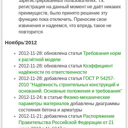
зарегистрированных пользователях. Т.к.
регистрация на данный момент не даёт никаких
преимуществ, было принято решение эту
функцию пока отключить. Приносим свои
извинения и надеемся, что впредь такое не
повторится
Ноябрь'2012
2012-11-28: обновлена статья
Требования норм
к расчётной модели
2012-11-28: обновлена статья
Коэффициент
надёжности по ответственности
2012-11-28: добавлена статья
ГОСТ Р 54257-
2010 "Надёжность строительных конструкций и
оснований. Основные положения и требования"
2012-11-24: в статью
Физико-механические
параметры материалов
добавлены диаграммы
состояния бетона и арматуры
2012-11-21: добавлена статья
Распоряжение
Правительства Российской Федерации от 21