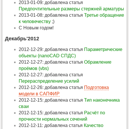
2013-01-09: добавлена статья
Предпочтительные размеры стержней арматуры
2013-01-08: добавлена статья
Третье обращение
к человечеству
;)
С Новым годом!
Декабрь'2012
2012-12-29: добавлена статья
Параметрические
объекты (nanoCAD СПДС)
2012-12-27: добавлена статья
Обрамление
проёмов (vbs)
2012-12-27: добавлена статья
Перераспределение усилий
2012-12-26: добавлена статья
Подготовка
модели в САПФИР
2012-12-15: добавлена статья
Тип наконечника
сваи
2012-12-15: добавлена статья
Расчёт по
прочности нормальных сечений
2012-12-11: добавлена статья
Качество