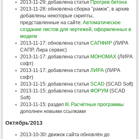
2013-11-29: добавлена статья
Прогрев бетона
2013-11-28: обновлена сборка "рамок", в архив
добавлены некоторые скрипты,
представленные на сайте:
Автоматическое
создание листов для чертежей, оформленных в
модели
2013-11-17: обновлена статья
САПФИР
(ЛИРА
САПР, Лира сервис)
2013-11-17: добавлена статья
МОНОМАХ
(ЛИРА
софт)
2013-11-17: добавлена статья
ЛИРА
(ЛИРА
софт)
2013-11-15: добавлена статья
SCAD
(SCAD Soft)
2013-11-15: добавлена статья
ФОРУМ
(SCAD
Soft)
2013-11-15: раздел
III. Расчётные программы
дополнен новыми ссылками
Октябрь'2013
2013-10-30: движок сайта обновлён до