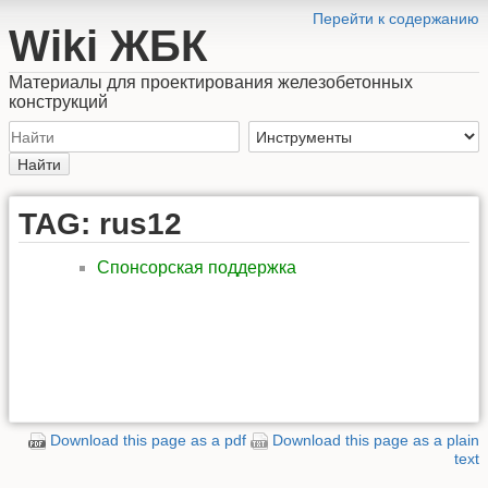
Перейти к содержанию
Wiki ЖБК
Материалы для проектирования железобетонных
конструкций
Найти
TAG: rus12
Спонсорская поддержка
Download this page as a pdf
Download this page as a plain
text