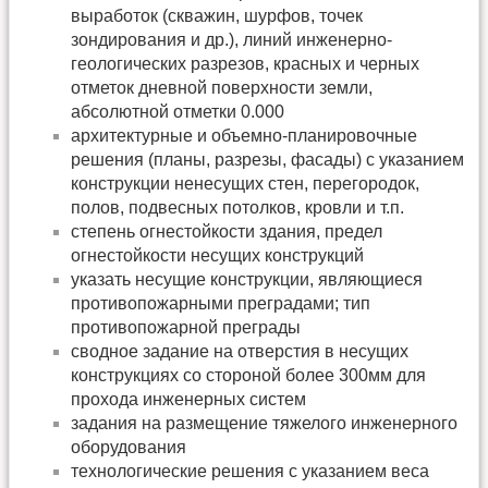
выработок (скважин, шурфов, точек
зондирования и др.), линий инженерно-
геологических разрезов, красных и черных
отметок дневной поверхности земли,
абсолютной отметки 0.000
архитектурные и объемно-планировочные
решения (планы, разрезы, фасады) с указанием
конструкции ненесущих стен, перегородок,
полов, подвесных потолков, кровли и т.п.
степень огнестойкости здания, предел
огнестойкости несущих конструкций
указать несущие конструкции, являющиеся
противопожарными преградами; тип
противопожарной преграды
сводное задание на отверстия в несущих
конструкциях со стороной более 300мм для
прохода инженерных систем
задания на размещение тяжелого инженерного
оборудования
технологические решения с указанием веса