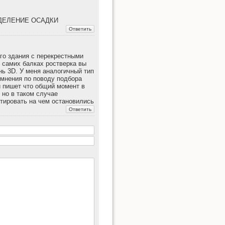
РЕДЕЛЕНИЕ ОСАДКИ
го здания с перекрестными
 самих балках ростверка вы
нь 3D. У меня аналогичный тип
омнения по поводу подбора
 пишет что общий момент в
 но в таком случае
тировать на чем остановились