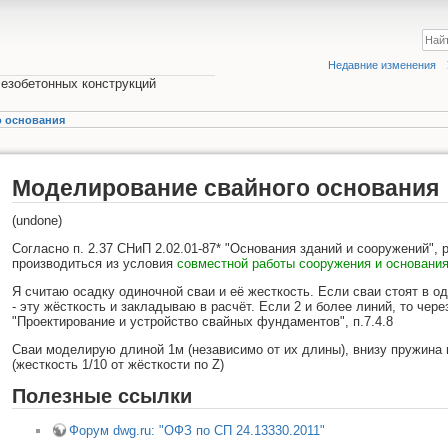
Недавние изменения
езобетонных конструкций
о основания
Моделирование свайного основания
(undone)
Согласно п. 2.37 СНиП 2.02.01-87* "Основания зданий и сооружений",
производиться из условия
совместной работы сооружения и основани
Я считаю осадку одиночной сваи и её жесткость. Если сваи стоят в о
- эту жёсткость и закладываю в расчёт. Если 2 и более линий, то чере
"Проектирование и устройство свайных фундаментов", п.7.4.8
Сваи моделирую длиной 1м (независимо от их длины), внизу пружина 
(жесткость 1/10 от жёсткости по Z)
Полезные ссылки
Форум dwg.ru: "ОФЗ по СП 24.13330.2011"