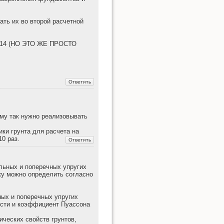
ать их во второй расчетной
014 (НО ЭТО ЖЕ ПРОСТО
ому так нужно реализовывать
ики грунта для расчета на
10 раз.
льных и поперечных упругих
ку можно определить согласно
ых и поперечных упругих
ости и коэффициент Пуассона
ческих свойств грунтов,