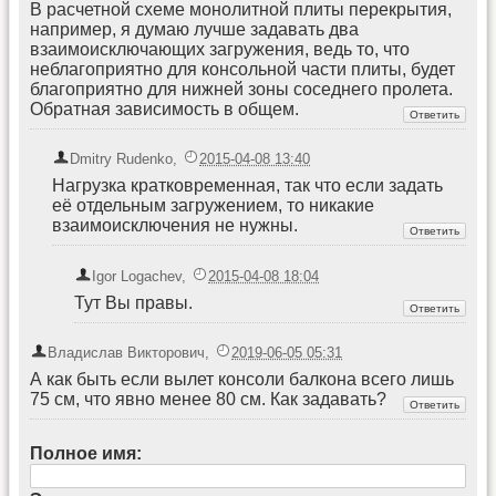
В расчетной схеме монолитной плиты перекрытия,
например, я думаю лучше задавать два
взаимоисключающих загружения, ведь то, что
неблагоприятно для консольной части плиты, будет
благоприятно для нижней зоны соседнего пролета.
Обратная зависимость в общем.
Dmitry Rudenko
,
2015-04-08 13:40
Нагрузка кратковременная, так что если задать
её отдельным загружением, то никакие
взаимоисключения не нужны.
Igor Logachev
,
2015-04-08 18:04
Тут Вы правы.
Владислав Викторович
,
2019-06-05 05:31
А как быть если вылет консоли балкона всего лишь
75 см, что явно менее 80 см. Как задавать?
Полное имя: